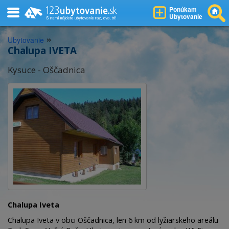
Ponúkam
Ubytovanie
»
Ubytovanie
Chalupa IVETA
Kysuce - Oščadnica
Chalupa Iveta
Chalupa Iveta v obci Oščadnica, len 6 km od lyžiarskeho areálu