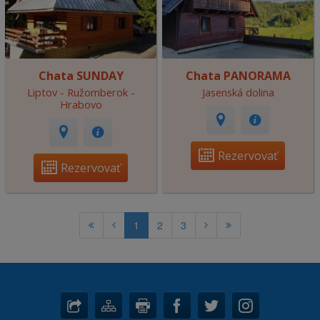
Chata SUNDAY
Chata PANORAMA
Liptov - Ružomberok -
Jasenská dolina
Hrabovo
Rezervovať
Rezervovať
1
2
3