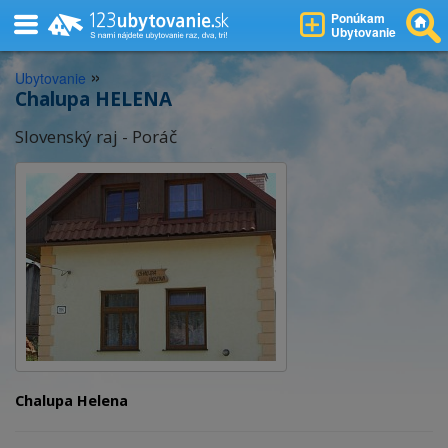
Ponúkam
Ubytovanie
»
Ubytovanie
Chalupa HELENA
Slovenský raj - Poráč
Chalupa Helena