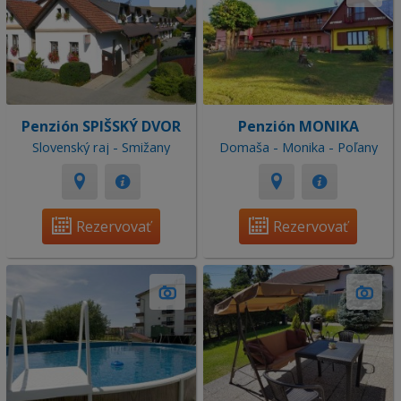
Penzión SPIŠSKÝ DVOR
Penzión MONIKA
Slovenský raj - Smižany
Domaša - Monika - Poľany
Rezervovať
Rezervovať