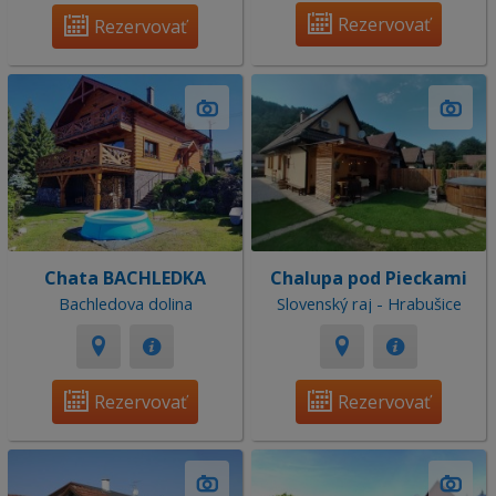
Rezervovať
Rezervovať
Chata BACHLEDKA
Chalupa pod Pieckami
Bachledova dolina
Slovenský raj - Hrabušice
Rezervovať
Rezervovať