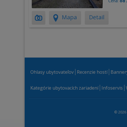
Cena:
od 
Mapa
Detail
Ohlasy ubytovateľov
Recenzie hostí
Banner
Kategórie ubytovacích zariadení
Infoservis
© 2026