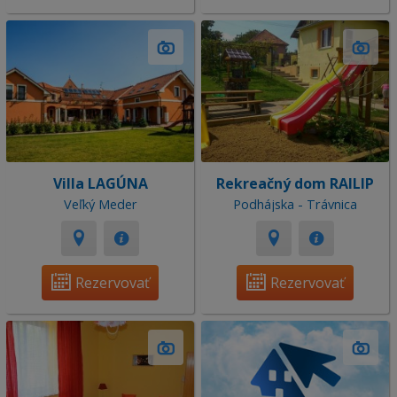
Villa LAGÚNA
Rekreačný dom RAILIP
Veľký Meder
Podhájska - Trávnica
Rezervovať
Rezervovať