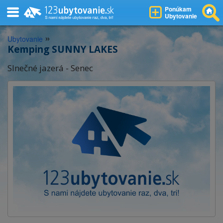
Ponúkam
Ubytovanie
»
Ubytovanie
Kemping SUNNY LAKES
Slnečné jazerá - Senec