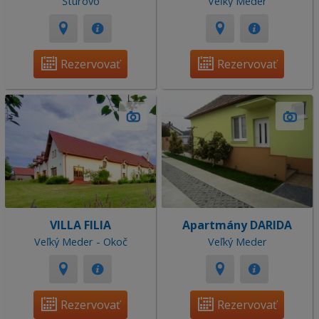
Štúrovo
Veľký Meder
Rezervovať
Rezervovať
VILLA FILIA
Apartmány DARIDA
Veľký Meder - Okoč
Veľký Meder
Rezervovať
Rezervovať