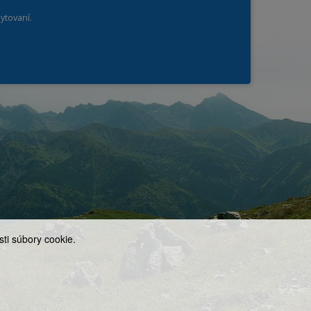
ytovaní.
ti súbory cookie.