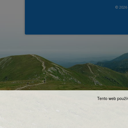
© 2026
Tento web použív