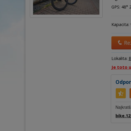
GPS: 48° 27
Kapacita:
Re
Lokalita:
B
Je toto 
Odpor
Najkratš
bike.12