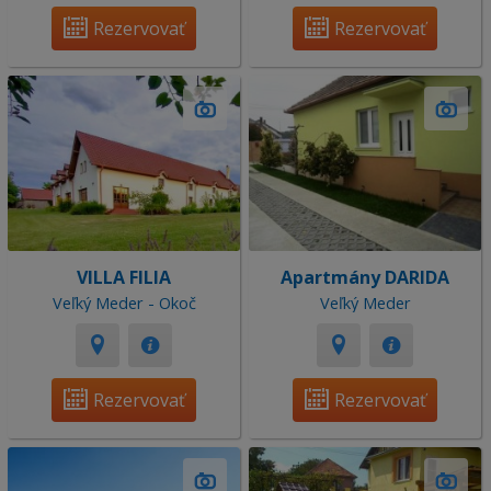
Rezervovať
Rezervovať
VILLA FILIA
Apartmány DARIDA
Veľký Meder - Okoč
Veľký Meder
Rezervovať
Rezervovať