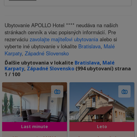
Ubytovanie APOLLO Hotel **** neudáva na našich
stránkach cenník a viac popisných informácií. Pre
rezerváciu
zavolajte majiteľovi ubytovania
alebo si
vyberte iné ubytovanie v lokalite
Bratislava
,
Malé
Karpaty
,
Západné Slovensko
Ďalšie ubytovania v lokalite
Bratislava
,
Malé
Karpaty
,
Západné Slovensko
(994 ubytovaní) strana
1 / 100
Last minute
Leto