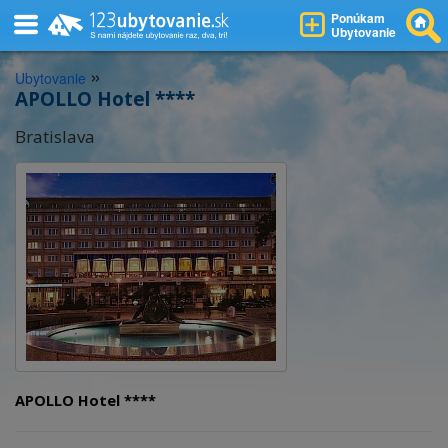
Ponúkam
Ubytovanie
»
Ubytovanie
APOLLO Hotel ****
Bratislava
APOLLO Hotel ****