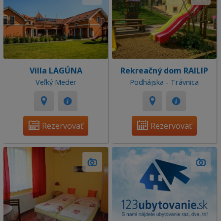
Villa LAGÚNA
Rekreačný dom RAILIP
Veľký Meder
Podhájska - Trávnica
Rezervovať
Rezervovať