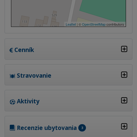
Leaflet
| ©
OpenStreetMap
contributors
Cenník
Stravovanie
Aktivity
Recenzie ubytovania
3