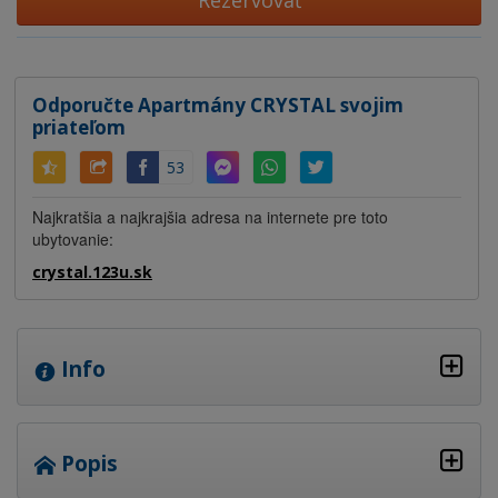
Rezervovať
Odporučte Apartmány CRYSTAL svojim
priateľom
53
Najkratšia a najkrajšia adresa na internete pre toto
ubytovanie:
crystal.123u.sk
Info
Popis