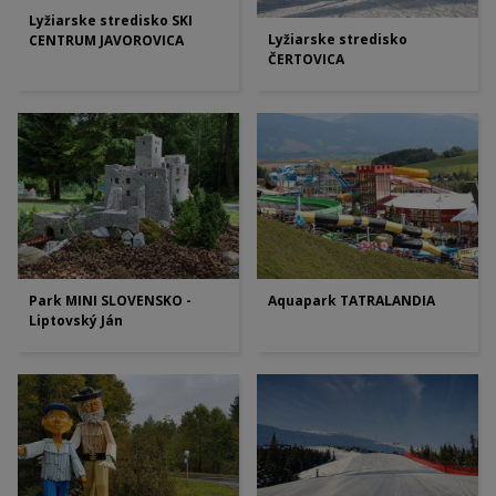
Lyžiarske stredisko SKI
Lyžiarske stredisko
CENTRUM JAVOROVICA
ČERTOVICA
Park MINI SLOVENSKO -
Aquapark TATRALANDIA
Liptovský Ján