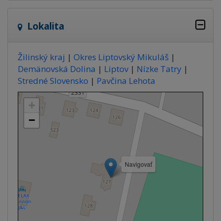
Lokalita
Žilinský kraj
|
Okres Liptovský Mikuláš
|
Demänovská Dolina
|
Liptov
|
Nízke Tatry
|
Stredné Slovensko
|
Pavčina Lehota
+
−
Navigovať