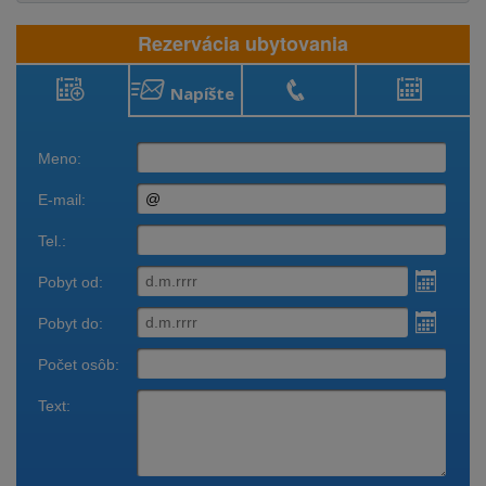
Rezervácia ubytovania
Napíšte
Rezervácia
Zavolajte
Obsadenosť
ubytovania