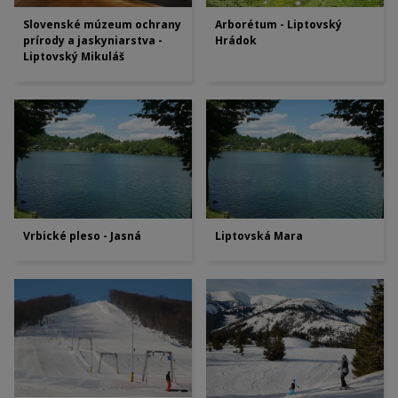
Slovenské múzeum ochrany
Arborétum - Liptovský
prírody a jaskyniarstva -
Hrádok
Liptovský Mikuláš
Vrbické pleso - Jasná
Liptovská Mara