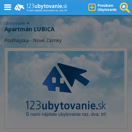
Ponúkam
Ubytovanie
»
Ubytovanie
Apartmán ĽUBICA
Podhájska - Nové Zámky