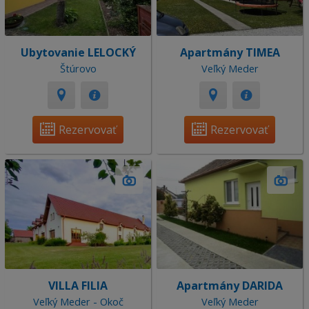
Ubytovanie LELOCKÝ
Apartmány TIMEA
Štúrovo
Veľký Meder
Rezervovať
Rezervovať
VILLA FILIA
Apartmány DARIDA
Veľký Meder - Okoč
Veľký Meder