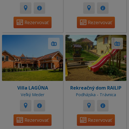
Rezervovať
Rezervovať
Villa LAGÚNA
Rekreačný dom RAILIP
Veľký Meder
Podhájska - Trávnica
Rezervovať
Rezervovať