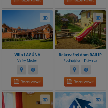
Rezervovať
Rezervovať
Villa LAGÚNA
Rekreačný dom RAILIP
Veľký Meder
Podhájska - Trávnica
Rezervovať
Rezervovať