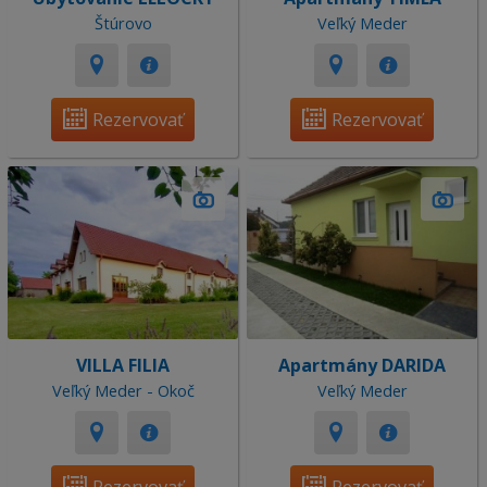
Štúrovo
Veľký Meder
Rezervovať
Rezervovať
VILLA FILIA
Apartmány DARIDA
Veľký Meder - Okoč
Veľký Meder