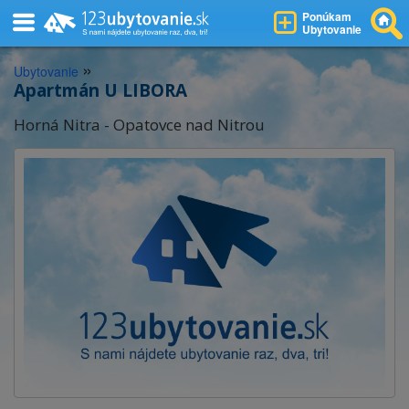
Ponúkam
Ubytovanie
»
Ubytovanie
Apartmán U LIBORA
Horná Nitra - Opatovce nad Nitrou