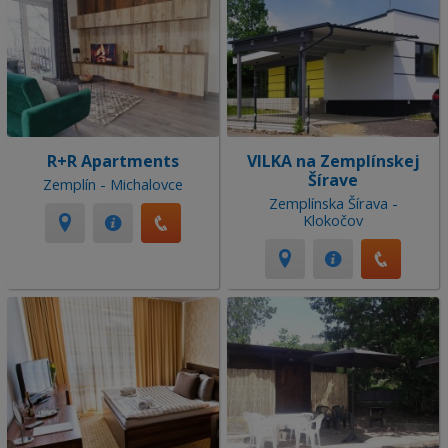
R+R Apartments
VILKA na Zemplínskej
Šírave
Zemplín - Michalovce
Zemplínska Šírava -
Klokočov