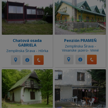
Chatová osada
Penzión PRAMEŇ
GABRIELA
Zemplínska Šírava -
Vinianske jazero- Vinné
Zemplínska Šírava - Hôrka