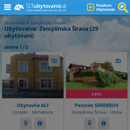
Ponúkam
Ubytovanie
»
Ubytovanie
Zemplínska Šírava
Ubytovanie: Zemplínska Šírava (29
ubytovaní)
strana 1 / 2
Leto
Ubytovňa ALF
Penzión SENDEROV
Zemplín - Michalovce
Zemplínska Šírava - Hôrka