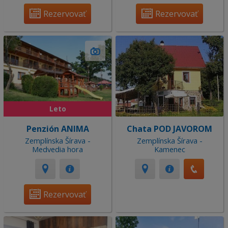
Rezervovať
Rezervovať
Leto
Penzión ANIMA
Chata POD JAVOROM
Zemplínska Šírava -
Zemplínska Šírava -
Medvedia hora
Kamenec
Rezervovať