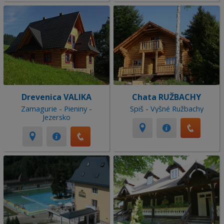
Drevenica VALIKA
Chata RUŽBACHY
Zamagurie - Pieniny -
Spiš - Vyšné Ružbachy
Jezersko