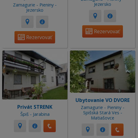
Jezersko
Zamagurie - Pieniny -
Jezersko
Rezervovať
Rezervovať
Ubytovanie VO DVORE
Privát STRENK
Zamagurie - Pieniny -
Spišská Stará Ves -
Špiš - Jarabina
Matiašovce