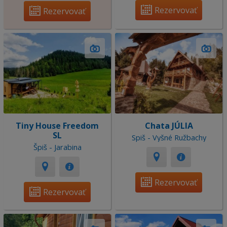
Rezervovať
Rezervovať
Tiny House Freedom
Chata JÚLIA
SL
Spiš - Vyšné Ružbachy
Špiš - Jarabina
Rezervovať
Rezervovať