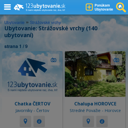
Ponúkam
Ubytovanie
»
Ubytovanie
Strážovské vrchy
Ubytovanie: Strážovské vrchy (140
ubytovaní)
strana 1 / 9
Chatka ČERTOV
Chalupa HOROVCE
Javorníky - Čertov
Stredné Považie - Horovce