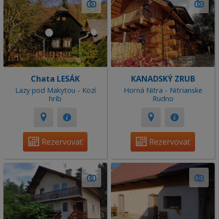
Chata LESÁK
KANADSKÝ ZRUB
Lazy pod Makytou - Kozí
Horná Nitra - Nitrianske
hríb
Rudno
Rezervovať
Rezervovať