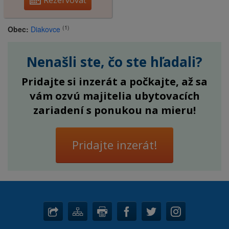
(1)
Obec:
Diakovce
Nenašli ste, čo ste hľadali?
Pridajte si inzerát a počkajte, až sa
vám ozvú majitelia ubytovacích
zariadení s ponukou na mieru!
Pridajte inzerát!