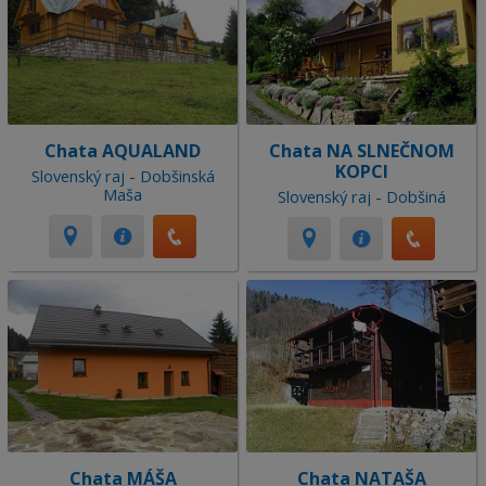
Chata AQUALAND
Chata NA SLNEČNOM
KOPCI
Slovenský raj - Dobšinská
Maša
Slovenský raj - Dobšiná
Chata MÁŠA
Chata NATAŠA