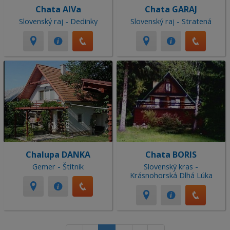
Chata AlVa
Chata GARAJ
Slovenský raj - Dedinky
Slovenský raj - Stratená
Chalupa DANKA
Chata BORIS
Gemer - Štítnik
Slovenský kras -
Krásnohorská Dlhá Lúka