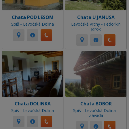
Chata POD LESOM
Chata U JANUSA
Spiš - Levočská Dolina
Levočské vrchy - Fedorkin
jarok
Chata DOLINKA
Chata BOBOR
Spiš - Levočská Dolina
Spiš - Levočská Dolina -
Závada