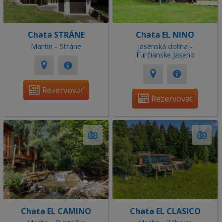
Chata STRÁNE
Chata EL NINO
Martin - Stráne
Jasenská dolina -
Turčianske Jaseno
Rezervovať
Rezervovať
Chata EL CAMINO
Chata EL CLASICO