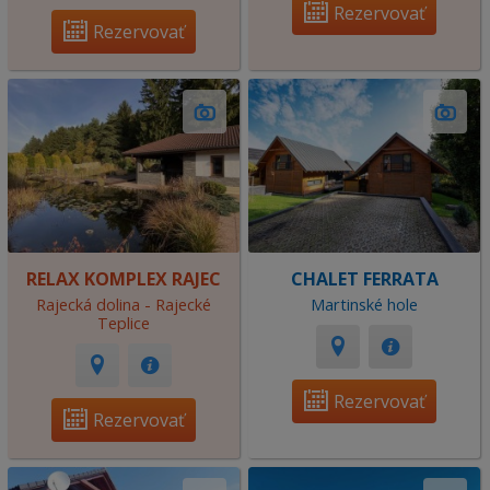
Rezervovať
Rezervovať
RELAX KOMPLEX RAJEC
CHALET FERRATA
Rajecká dolina - Rajecké
Martinské hole
Teplice
Rezervovať
Rezervovať