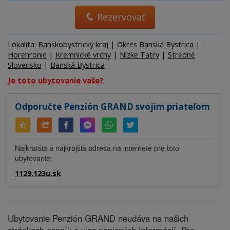
Rezervovať
Lokalita:
Banskobystrický kraj
|
Okres Banská Bystrica
|
Horehronie
|
Kremnické vrchy
|
Nízke Tatry
|
Stredné
Slovensko
|
Banská Bystrica
Je toto ubytovanie vaše?
Odporučte Penzión GRAND svojim priateľom
Najkratšia a najkrajšia adresa na internete pre toto
ubytovanie:
1129.123u.sk
Ubytovanie Penzión GRAND neudáva na našich