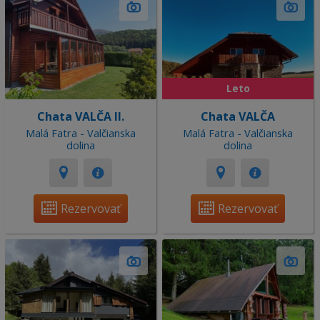
Leto
Chata VALČA II.
Chata VALČA
Malá Fatra - Valčianska
Malá Fatra - Valčianska
dolina
dolina
Rezervovať
Rezervovať