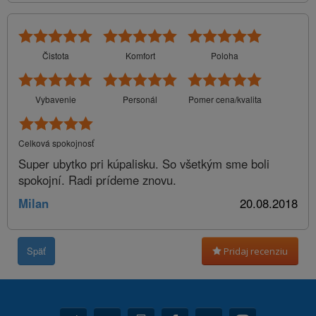
Čistota
Komfort
Poloha
Vybavenie
Personál
Pomer cena/kvalita
Celková spokojnosť
Super ubytko pri kúpalisku. So všetkým sme boli
spokojní. Radi prídeme znovu.
Milan
20.08.2018
Späť
Pridaj recenziu