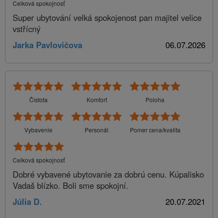
Celková spokojnosť
Super ubytování velká spokojenost pan majitel velice
vstřícný
Jarka Pavlovičova
06.07.2026
Čistota
Komfort
Poloha
Vybavenie
Personál
Pomer cena/kvalita
Celková spokojnosť
Dobré vybavené ubytovanie za dobrú cenu. Kúpalisko
Vadaš blízko. Boli sme spokojní.
Júlia D.
20.07.2021