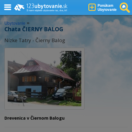
Ponúkam
Ubytovanie
»
Ubytovanie
Chata ČIERNY BALOG
Nízke Tatry - Čierny Balog
Drevenica v Čiernom Balogu