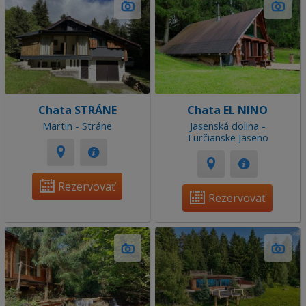
Chata STRÁNE
Chata EL NINO
Martin - Stráne
Jasenská dolina -
Turčianske Jaseno
Rezervovať
Rezervovať