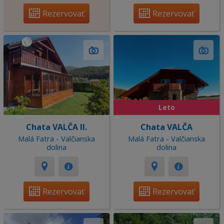
Rezervovať
Rezervovať
Leto
Chata VALČA II.
Chata VALČA
Malá Fatra - Valčianska
Malá Fatra - Valčianska
dolina
dolina
Rezervovať
Rezervovať