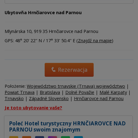
Ubytovňa Hrnčiarovce nad Parnou
Mlynárska 10, 919 35 Hrnčiarovce nad Parnou
GPS: 48° 20' 22'' N / 17° 33' 50.4'' E (
Znajdź na mapie
)
Rezerwacja
Położenie:
Województwo trnavskie (Trnava) województwo
|
Powiat Trnava
|
Bratislava
|
Dolné Považie
|
Malé Karpaty
|
Trnavsko
|
Západné Slovensko
|
Hrnčiarovce nad Parnou
Je toto ubytovanie vaše?
Poleć Hotel turystyczny HRNČIAROVCE NAD
PARNOU swoim znajomym