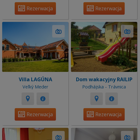
Rezerwacja
Rezerwacja
Villa LAGÚNA
Dom wakacyjny RAILIP
Veľký Meder
Podhájska - Trávnica
Rezerwacja
Rezerwacja