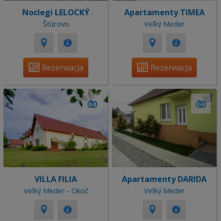
Noclegi LELOCKÝ
Apartamenty TIMEA
Štúrovo
Veľký Meder
Rezerwacja
Rezerwacja
VILLA FILIA
Apartamenty DARIDA
Veľký Meder - Okoč
Veľký Meder