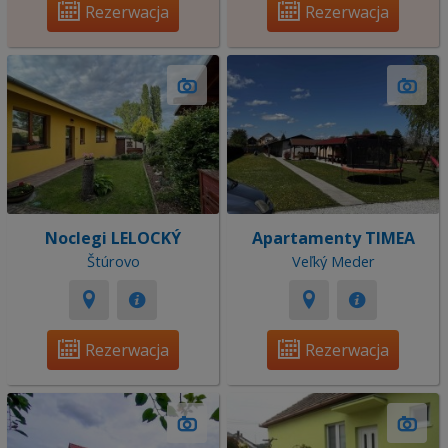
Rezerwacja
Rezerwacja
Noclegi LELOCKÝ
Apartamenty TIMEA
Štúrovo
Veľký Meder
Rezerwacja
Rezerwacja