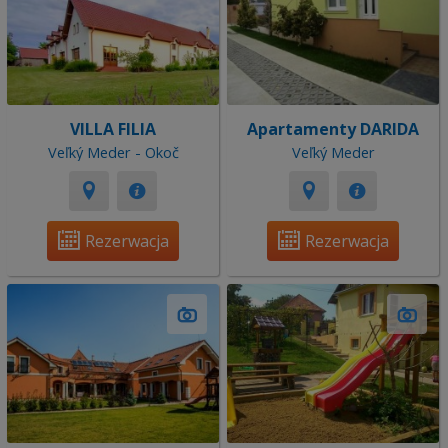
VILLA FILIA
Apartamenty DARIDA
Veľký Meder - Okoč
Veľký Meder
Rezerwacja
Rezerwacja