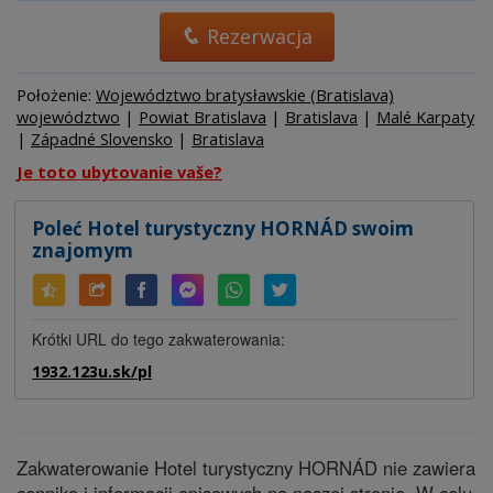
Rezerwacja
Położenie:
Województwo bratysławskie (Bratislava)
województwo
|
Powiat Bratislava
|
Bratislava
|
Malé Karpaty
|
Západné Slovensko
|
Bratislava
Je toto ubytovanie vaše?
Poleć Hotel turystyczny HORNÁD swoim
znajomym
Krótki URL do tego zakwaterowania:
1932.123u.sk/pl
Zakwaterowanie Hotel turystyczny HORNÁD nie zawiera