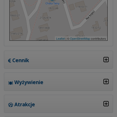
Leaflet
| ©
OpenStreetMap
contributors
Cennik
Wyżywienie
Atrakcje