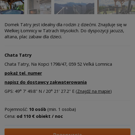
Domek Tatry jest idealny dla rodzin z dziećmi. Znajduje się w
Wielkiej Łomnicy w Tatrach Wysokich. Do dyspozycji jacuzzi,
altana, plac zabaw dla dzieci.
Chata Tatry
Chata Tatry, Na Kopci 1798/47, 059 52 Veľká Lomnica
pokaż tel. numer
napisz do dostawcy zakwaterowania
GPS: 49° 7' 49.8'' N / 20° 21' 27.2'' E (
Znajdź na mapie
)
Pojemność:
10 osób
(min. 1 osoba)
Cena:
od 110 € obiekt / noc