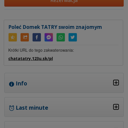
Rezerwacja
Poleć Domek TATRY swoim znajomym
Krótki URL do tego zakwaterowania:
chatatatry.123u.sk/pl
Info
Last minute