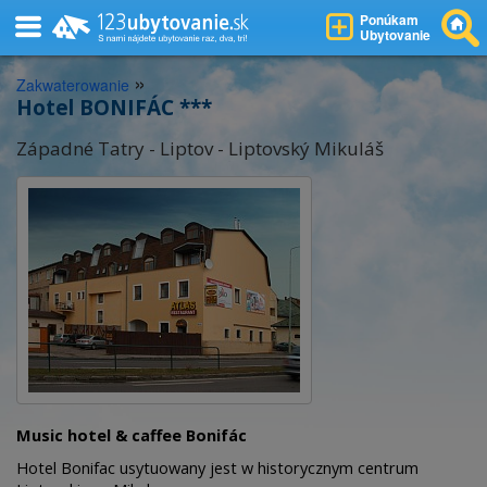
Ponúkam
Ubytovanie
»
Zakwaterowanie
Hotel BONIFÁC ***
Západné Tatry - Liptov - Liptovský Mikuláš
Music hotel & caffee Bonifác
Hotel Bonifac usytuowany jest w historycznym centrum