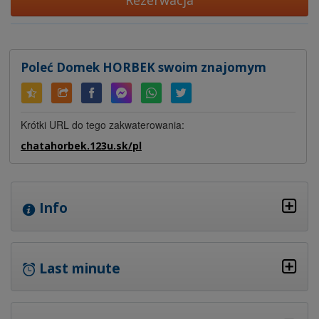
Rezerwacja
Poleć Domek HORBEK swoim znajomym
Krótki URL do tego zakwaterowania:
chatahorbek.123u.sk/pl
Info
Last minute