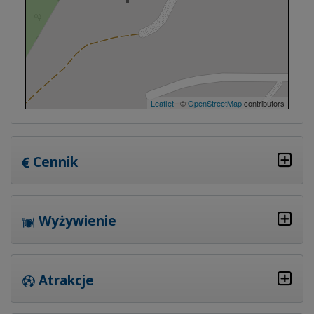
Leaflet
| ©
OpenStreetMap
contributors
Cennik
Wyżywienie
Atrakcje