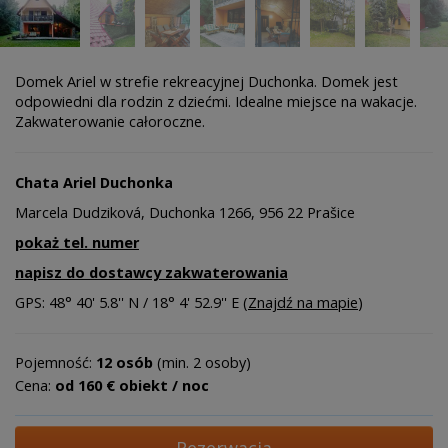
Domek Ariel w strefie rekreacyjnej Duchonka. Domek jest
odpowiedni dla rodzin z dziećmi. Idealne miejsce na wakacje.
Zakwaterowanie całoroczne.
Chata Ariel Duchonka
Marcela Dudziková, Duchonka 1266, 956 22 Prašice
pokaż tel. numer
napisz do dostawcy zakwaterowania
GPS: 48° 40' 5.8'' N / 18° 4' 52.9'' E (
Znajdź na mapie
)
Pojemność:
12 osób
(min. 2 osoby)
Cena:
od 160 € obiekt / noc