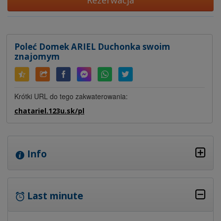
Rezerwacja
Poleć Domek ARIEL Duchonka swoim
znajomym
Krótki URL do tego zakwaterowania:
chatariel.123u.sk/pl
Info
Last minute