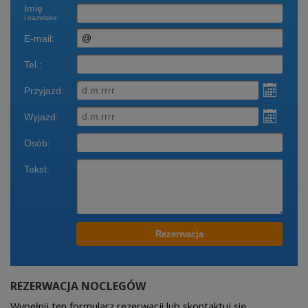
Rezerwacja
Zadzwonić
terminy
REZERWACJA NOCLEGÓW
Wypełnij ten formularz rezerwacji lub skontaktuj się