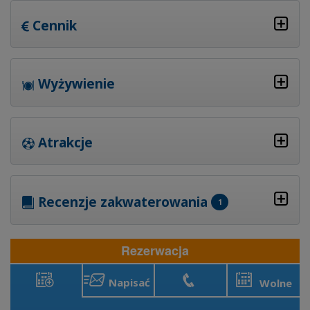
Cennik
Wyżywienie
Atrakcje
Recenzje zakwaterowania
1
Rezerwacja
Napisać
Wolne