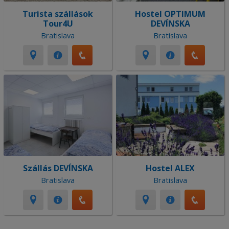
Turista szállások
Hostel OPTIMUM
Tour4U
DEVÍNSKA
Bratislava
Bratislava
Szállás DEVÍNSKA
Hostel ALEX
Bratislava
Bratislava