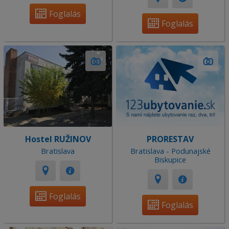
Foglalás
Foglalás
Hostel RUŽINOV
PRORESTAV
Bratislava
Bratislava - Podunajské
Biskupice
Foglalás
Foglalás