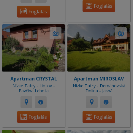
Foglalás
Foglalás
Apartman CRYSTAL
Apartman MIROSLAV
Nízke Tatry - Liptov -
Nízke Tatry - Demänovská
Pavčina Lehota
Dolina - Jasná
Foglalás
Foglalás