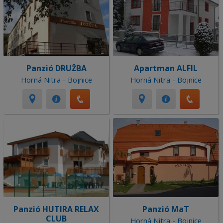
Panzió DRUŽBA
Apartman ALFIL
Horná Nitra - Bojnice
Horná Nitra - Bojnice
Panzió HUTIRA RELAX
Panzió MaT
CLUB
Horná Nitra - Bojnice