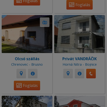
Foglalás
Foglalás
Olcsó szállás
Privát VANDRÁČIK
Chrenovec - Brusno
Horná Nitra - Bojnice
Foglalás