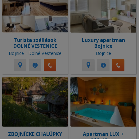
Turista szállások
Luxury apartman
DOLNÉ VESTENICE
Bojnice
Bojnice - Dolné Vestenice
Bojnice
ZBOJNÍCKE CHALÚPKY
Apartman LUX +