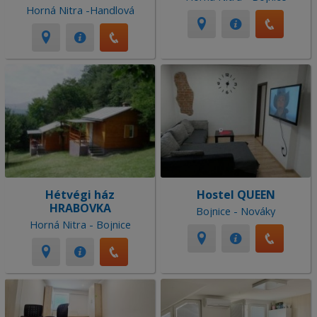
Horná Nitra -Handlová
Hétvégi ház
Hostel QUEEN
HRABOVKA
Bojnice - Nováky
Horná Nitra - Bojnice