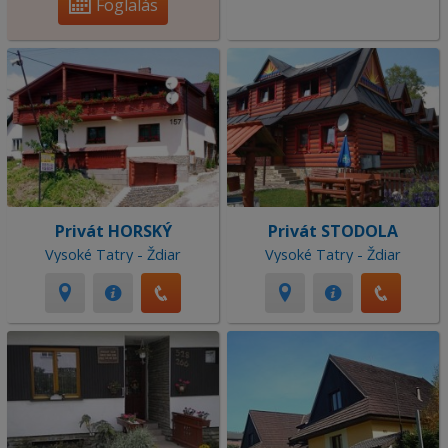
Foglalás
Privát HORSKÝ
Privát STODOLA
Vysoké Tatry - Ždiar
Vysoké Tatry - Ždiar