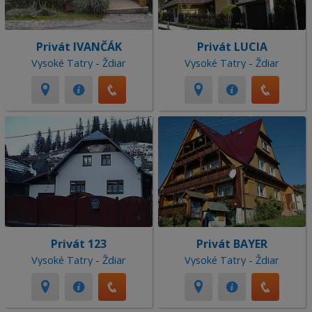
Privát IVANČÁK
Privát LUCIA
Vysoké Tatry - Ždiar
Vysoké Tatry - Ždiar
Privát 123
Privát BAYER
Vysoké Tatry - Ždiar
Vysoké Tatry - Ždiar