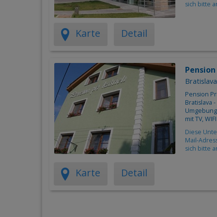
sich bitte 
Karte
Detail
Pension 
Bratislava
Pension Pri
Bratislava
Umgebung. 
mit TV, WIF
Diese Unte
Mail-Adres
sich bitte 
Karte
Detail