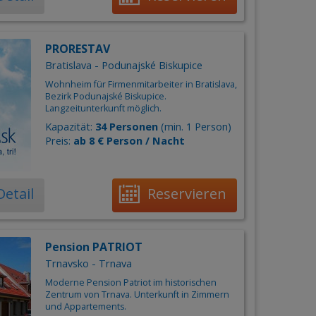
PRORESTAV
Bratislava - Podunajské Biskupice
Wohnheim für Firmenmitarbeiter in Bratislava,
Bezirk Podunajské Biskupice.
Langzeitunterkunft möglich.
Kapazität:
34 Personen
(min. 1 Person)
Preis:
ab 8 € Person / Nacht
Detail
Reservieren
Pension PATRIOT
Trnavsko - Trnava
Moderne Pension Patriot im historischen
Zentrum von Trnava. Unterkunft in Zimmern
und Appartements.