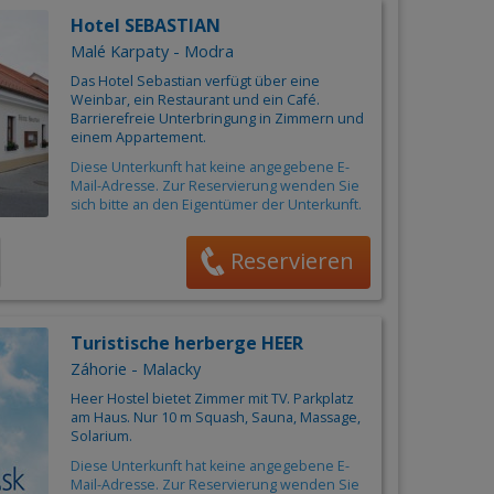
Hotel SEBASTIAN
Malé Karpaty - Modra
Das Hotel Sebastian verfügt über eine
Weinbar, ein Restaurant und ein Café.
Barrierefreie Unterbringung in Zimmern und
einem Appartement.
Diese Unterkunft hat keine angegebene E-
Mail-Adresse. Zur Reservierung wenden Sie
sich bitte an den Eigentümer der Unterkunft.
Reservieren
Turistische herberge HEER
Záhorie - Malacky
Heer Hostel bietet Zimmer mit TV. Parkplatz
am Haus. Nur 10 m Squash, Sauna, Massage,
Solarium.
Diese Unterkunft hat keine angegebene E-
Mail-Adresse. Zur Reservierung wenden Sie