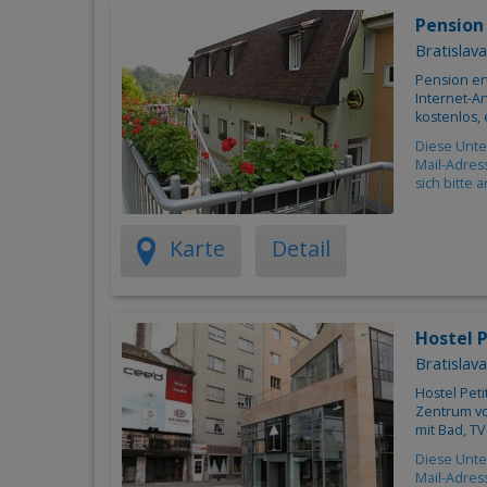
Pensio
Bratislava
Pension en
Internet-An
kostenlos,
Diese Unte
Mail-Adres
sich bitte 
Karte
Detail
Hostel 
Bratislava
Hostel Peti
Zentrum vo
mit Bad, TV
Diese Unte
Mail-Adres