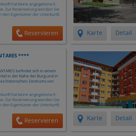
rkunft hat keine angegebene E-
se. Zur Reservierung wenden Sie
an den Eigentümer der Unterkunft.
Karte
Detail
Reservieren
NTARES ****
ANTARES befindet sich in einem
rtel in der Nähe der Burg und in
es historischen Zentrums von
rkunft hat keine angegebene E-
se. Zur Reservierung wenden Sie
an den Eigentümer der Unterkunft.
Karte
Detail
Reservieren