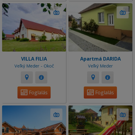
VILLA FILIA
Apartmá DARIDA
Veľký Meder - Okoč
Veľký Meder
Foglalás
Foglalás