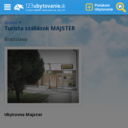
Ponúkam
Ubytovanie
»
Szallás
Turista szállások MAJSTER
Bratislava
Ubytovna Majster