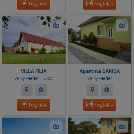
Foglalás
Foglalás
VILLA FILIA
Apartmá DARIDA
Veľký Meder - Okoč
Veľký Meder
Foglalás
Foglalás