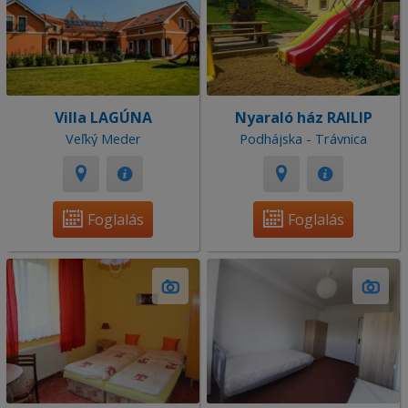
Villa LAGÚNA
Nyaraló ház RAILIP
Veľký Meder
Podhájska - Trávnica
Foglalás
Foglalás