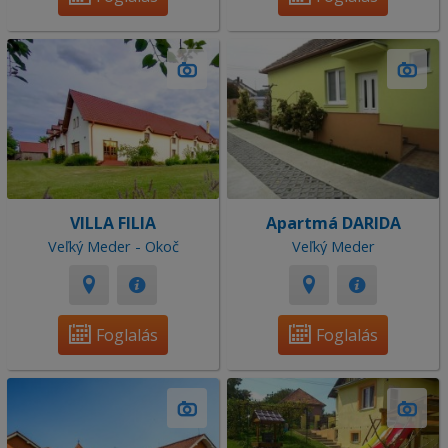
VILLA FILIA
Apartmá DARIDA
Veľký Meder - Okoč
Veľký Meder
Foglalás
Foglalás