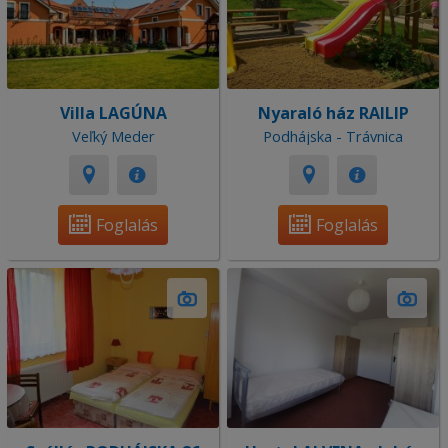
Villa LAGÚNA
Nyaraló ház RAILIP
Veľký Meder
Podhájska - Trávnica
Foglalás
Foglalás