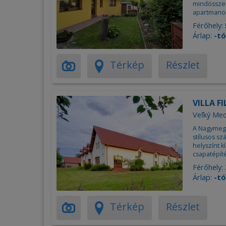
mindössze 5
apartmanok
Férőhely:
Árlap:
-tó
Térkép
Részlet
VILLA FI
Veľký Med
A Nagymegye
stílusos sz
helyszínt 
csapatépít
Férőhely:
Árlap:
-tó
Térkép
Részlet