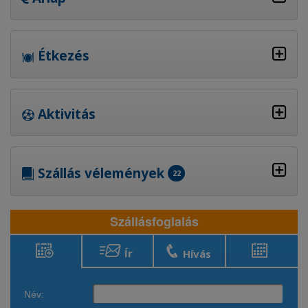
Étkezés
Aktivitás
Szállás vélemények
22
Szállásfoglalás
Ír
Hívás
Szállásfoglalás
Foglaltság