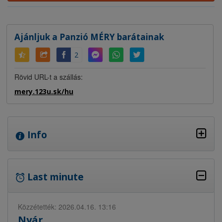
Ajánljuk a Panzió MÉRY barátainak
2
Rövid URL-t a szállás:
mery.123u.sk/hu
Info
Last minute
Közzétették: 2026.04.16. 13:16
Nyár