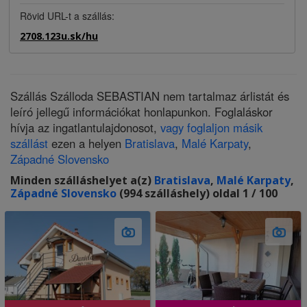
Rövid URL-t a szállás:
2708.123u.sk/hu
Szállás Szálloda SEBASTIAN nem tartalmaz árlistát és
leíró jellegű információkat honlapunkon. Foglaláskor
hívja az ingatlantulajdonosot,
vagy foglaljon másik
szállást
ezen a helyen
Bratislava
,
Malé Karpaty
,
Západné Slovensko
Minden szálláshelyet a(z)
Bratislava
,
Malé Karpaty
,
Západné Slovensko
(994 szálláshely) oldal 1 / 100