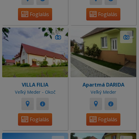
Foglalás
Foglalás
VILLA FILIA
Apartmá DARIDA
Veľký Meder - Okoč
Veľký Meder
Foglalás
Foglalás