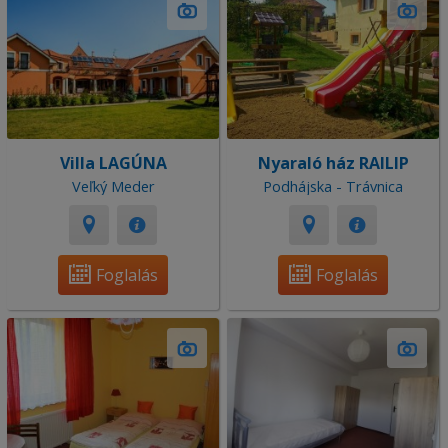
Villa LAGÚNA
Nyaraló ház RAILIP
Veľký Meder
Podhájska - Trávnica
Foglalás
Foglalás