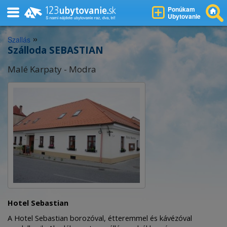
Ponúkam
Ubytovanie
»
Szallás
Szálloda SEBASTIAN
Malé Karpaty - Modra
Hotel Sebastian
A Hotel Sebastian borozóval, étteremmel és kávézóval