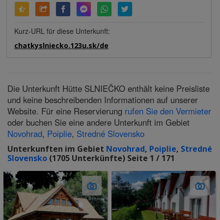
Kurz-URL für diese Unterkunft:
chatkyslniecko.123u.sk/de
Die Unterkunft Hütte SLNIEČKO enthält keine Preisliste
und keine beschreibenden Informationen auf unserer
Website. Für eine Reservierung
rufen Sie den Vermieter
oder buchen Sie eine andere Unterkunft im Gebiet
Novohrad
,
Poiplie
,
Stredné Slovensko
Unterkunften im Gebiet
Novohrad
,
Poiplie
,
Stredné
Slovensko
(1705 Unterkünfte) Seite 1 / 171