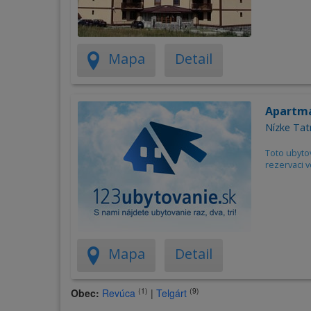
Mapa
Detail
Apartm
Nízke Tat
Toto ubyto
rezervaci v
Mapa
Detail
(1)
(9)
Obec:
Revúca
|
Telgárt