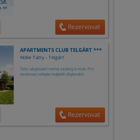
Rezervovat
APARTMENTS CLUB TELGÁRT ***
Nízke Tatry - Telgárt
Toto ubytování nemá zadaný e-mail. Pro
rezervaci volejte majiteli ubytování.
Rezervovat