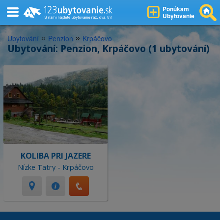
Ponúkam
Ubytovanie
»
»
Ubytování
Penzion
Krpáčovo
Ubytování: Penzion, Krpáčovo (1 ubytování)
KOLIBA PRI JAZERE
Nízke Tatry - Krpáčovo