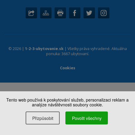
© 2026 |
1-2-3-ubytovanie.sk
| Všetky práva vyhradené. Aktuálna
ponuka: 3667 ubytovaní.
Cookies
Tento web používá k poskytování služeb, personalizaci reklam a
analýze návštěvnosti soubory cookie.
Přizpůsobit
Povolit všechny