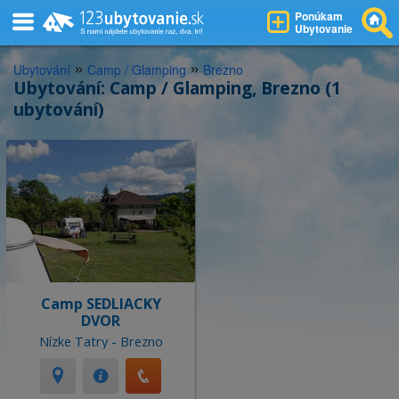
Ponúkam
Ubytovanie
»
»
Ubytování
Camp / Glamping
Brezno
Ubytování: Camp / Glamping, Brezno (1
ubytování)
Camp SEDLIACKY
DVOR
Nízke Tatry - Brezno