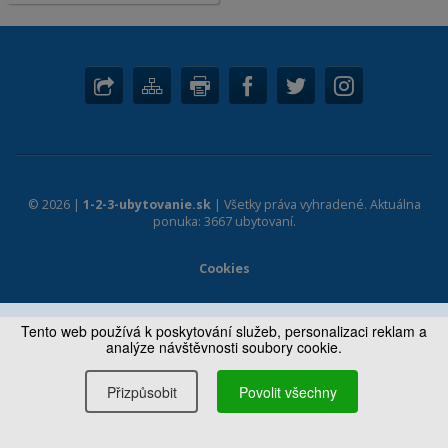
© 2026 |
1-2-3-ubytovanie.sk
| Všetky práva vyhradené. Aktuálna
ponuka: 3667 ubytovaní.
Cookies
Tento web používá k poskytování služeb, personalizaci reklam a
analýze návštěvnosti soubory cookie.
Přizpůsobit
Povolit všechny