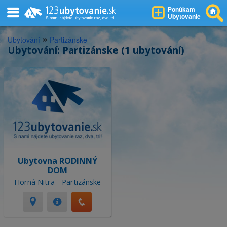
Ponúkam
Ubytovanie
»
Ubytování
Partizánske
Ubytování: Partizánske (1 ubytování)
Ubytovna RODINNÝ
DOM
Horná Nitra - Partizánske