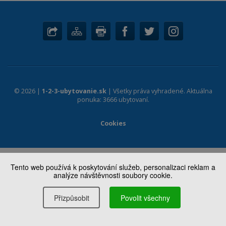
© 2026 |
1-2-3-ubytovanie.sk
| Všetky práva vyhradené. Aktuálna
ponuka: 3666 ubytovaní.
Cookies
Tento web používá k poskytování služeb, personalizaci reklam a
analýze návštěvnosti soubory cookie.
Přizpůsobit
Povolit všechny