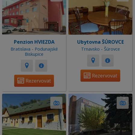
Penzion HVIEZDA
Ubytovna ŠÚROVCE
Bratislava - Podunajské
Trnavsko - Šúrovce
Biskupice
Rezervovat
Rezervovat