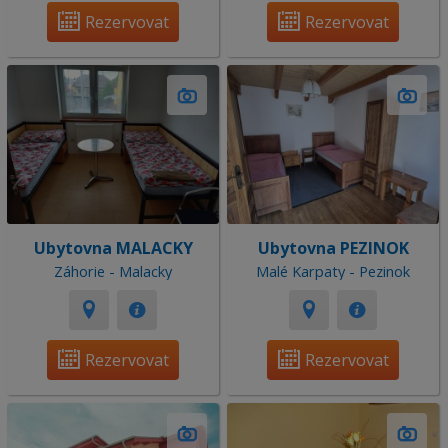
Rezervovat
Rezervovat
Ubytovna MALACKY
Ubytovna PEZINOK
Záhorie - Malacky
Malé Karpaty - Pezinok
Rezervovat
Rezervovat