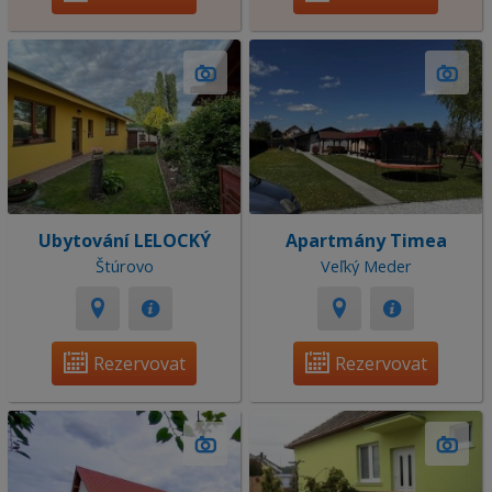
Ubytování LELOCKÝ
Apartmány Timea
Štúrovo
Veľký Meder
Rezervovat
Rezervovat