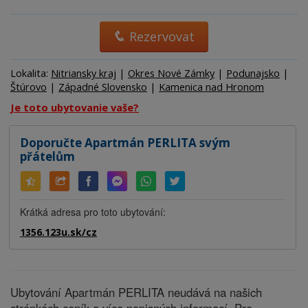
Rezervovat
Lokalita:
Nitriansky kraj
|
Okres Nové Zámky
|
Podunajsko
|
Štúrovo
|
Západné Slovensko
|
Kamenica nad Hronom
Je toto ubytovanie vaše?
Doporučte Apartmán PERLITA svým
přátelům
Krátká adresa pro toto ubytování:
1356.123u.sk/cz
Ubytování Apartmán PERLITA neudává na našich