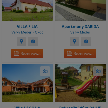
VILLA FILIA
Apartmány DARIDA
Veľký Meder - Okoč
Veľký Meder
Rezervovat
Rezervovat