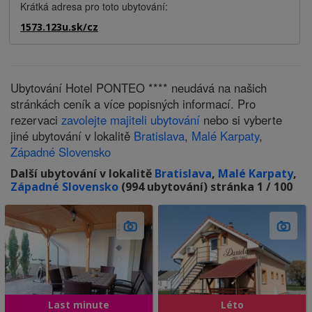
Krátká adresa pro toto ubytování:
1573.123u.sk/cz
Ubytování Hotel PONTEO **** neudává na našich
stránkách ceník a více popisných informací. Pro
rezervaci
zavolejte majiteli ubytování
nebo si vyberte
jiné ubytování v lokalitě
Bratislava
,
Malé Karpaty
,
Západné Slovensko
Další ubytování v lokalitě
Bratislava
,
Malé Karpaty
,
Západné Slovensko
(994 ubytování) stránka 1 / 100
Last minute
Léto