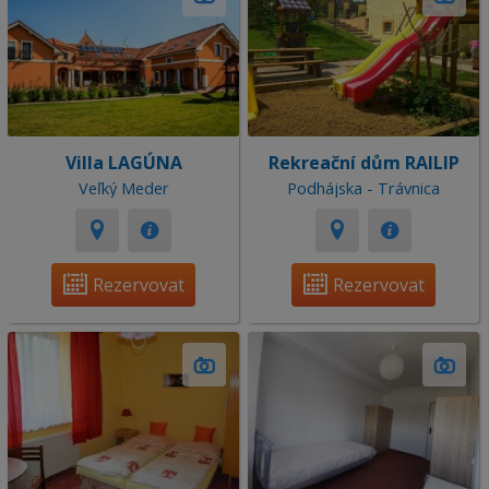
Villa LAGÚNA
Rekreační dům RAILIP
Veľký Meder
Podhájska - Trávnica
Rezervovat
Rezervovat