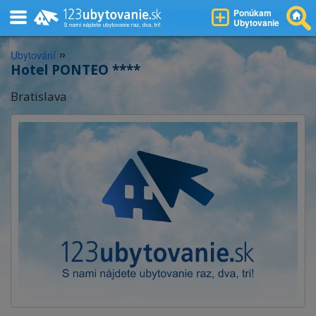
Ponúkam
Ubytovanie
»
Ubytování
Hotel PONTEO ****
Bratislava