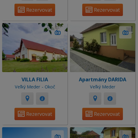
Rezervovat
Rezervovat
VILLA FILIA
Apartmány DARIDA
Veľký Meder - Okoč
Veľký Meder
Rezervovat
Rezervovat