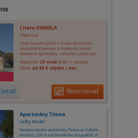
 100
Chata DANIELA
Diakovce
Chata Daniela přímo v areálu termálního
koupaliště Diakovce. V chatě jsou 4 plně
vybavené apartmány. Celoroční ubytování.
Kapacita:
23 osob
(min. 1 osoba)
Cena:
od 80 € objekt / noc
Detail
Rezervovat
Apartmány Timea
Veľký Meder
Nadstandardní apartmány Timea ve Velkém
Mederu. 200 m od termálního koupaliště. K