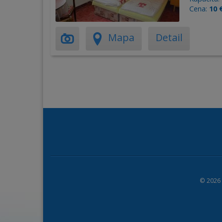
Cena:
10 
Mapa
Detail
© 2026