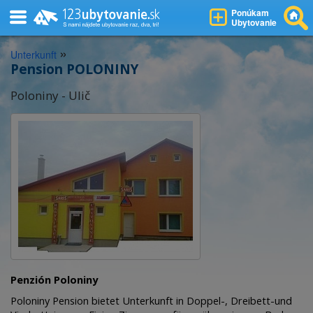
Ponúkam
Ubytovanie
»
Unterkunft
Pension POLONINY
Poloniny - Ulič
Penzión Poloniny
Poloniny Pension bietet Unterkunft in Doppel-, Dreibett-und