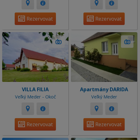
Rezervovat
Rezervovat
VILLA FILIA
Apartmány DARIDA
Veľký Meder - Okoč
Veľký Meder
Rezervovat
Rezervovat