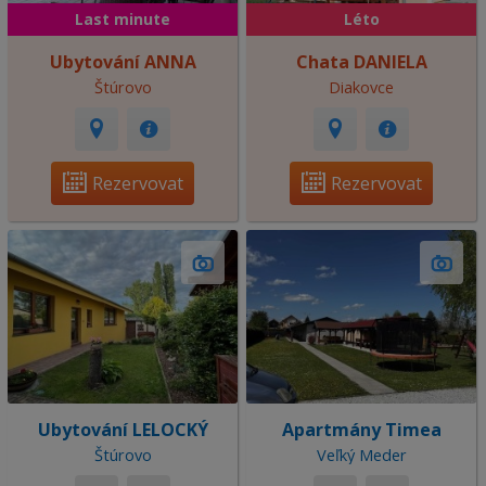
Last minute
Léto
Ubytování ANNA
Chata DANIELA
Štúrovo
Diakovce
Rezervovat
Rezervovat
Ubytování LELOCKÝ
Apartmány Timea
Štúrovo
Veľký Meder