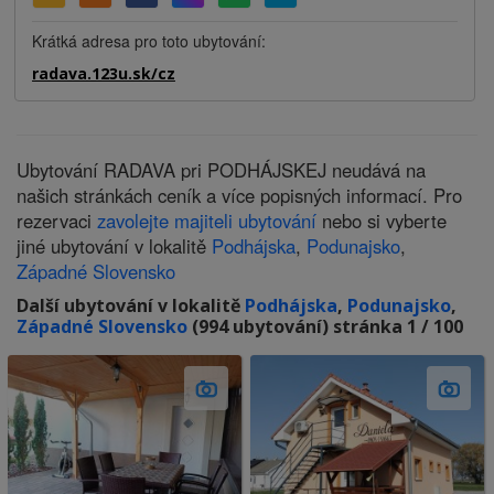
Krátká adresa pro toto ubytování:
radava.123u.sk/cz
Ubytování RADAVA pri PODHÁJSKEJ neudává na
našich stránkách ceník a více popisných informací. Pro
rezervaci
zavolejte majiteli ubytování
nebo si vyberte
jiné ubytování v lokalitě
Podhájska
,
Podunajsko
,
Západné Slovensko
Další ubytování v lokalitě
Podhájska
,
Podunajsko
,
Západné Slovensko
(994 ubytování) stránka 1 / 100