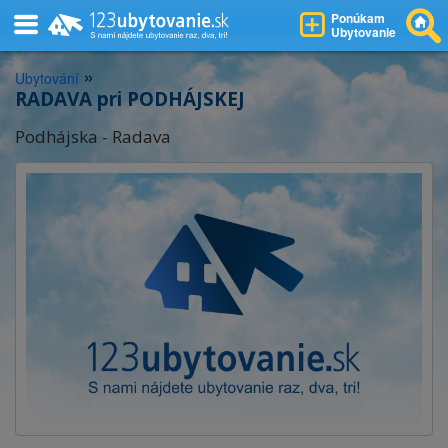
Ponúkam
Ubytovanie
»
Ubytování
RADAVA pri PODHÁJSKEJ
Podhájska - Radava