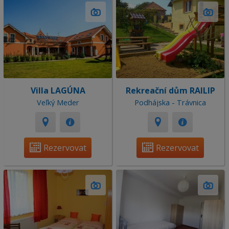
Villa LAGÚNA
Rekreační dům RAILIP
Veľký Meder
Podhájska - Trávnica
Rezervovat
Rezervovat