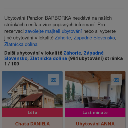
Ubytování Penzion BARBORKA neudává na našich
stránkách ceník a více popisných informací. Pro
rezervaci
zavolejte majiteli ubytování
nebo si vyberte
jiné ubytování v lokalitě
Záhorie
,
Západné Slovensko
,
Zlatnícka dolina
Další ubytování v lokalitě
Záhorie
,
Západné
Slovensko
,
Zlatnícka dolina
(994 ubytování) stránka
1 / 100
Léto
Last minute
Chata DANIELA
Ubytování ANNA