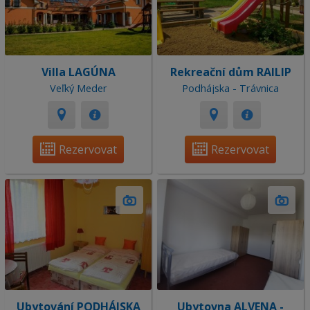
Villa LAGÚNA
Rekreační dům RAILIP
Veľký Meder
Podhájska - Trávnica
Rezervovat
Rezervovat
Ubytování PODHÁJSKA
Ubytovna ALVENA -