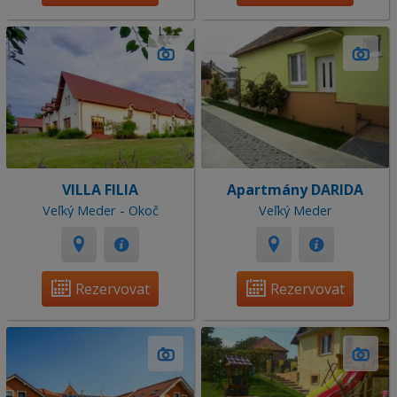
VILLA FILIA
Apartmány DARIDA
Veľký Meder - Okoč
Veľký Meder
Rezervovat
Rezervovat