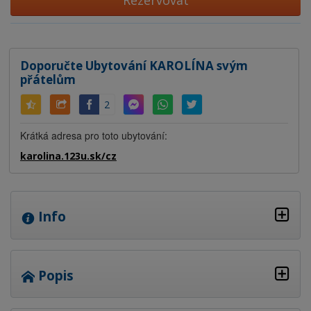
Rezervovat
Doporučte Ubytování KAROLÍNA svým
přátelům
2
Krátká adresa pro toto ubytování:
karolina.123u.sk/cz
Info
Popis