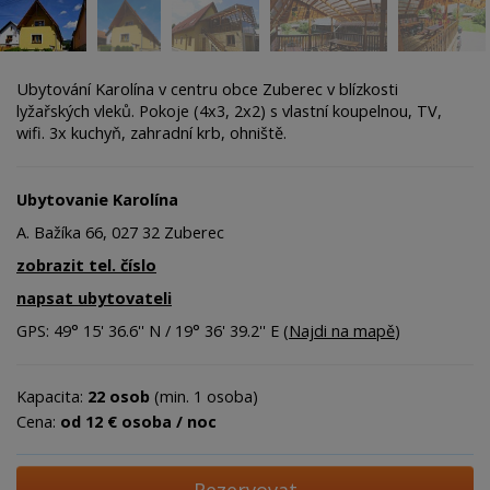
Ubytování Karolína v centru obce Zuberec v blízkosti
lyžařských vleků. Pokoje (4x3, 2x2) s vlastní koupelnou, TV,
wifi. 3x kuchyň, zahradní krb, ohniště.
Ubytovanie Karolína
A. Bažíka 66, 027 32 Zuberec
zobrazit tel. číslo
napsat ubytovateli
GPS: 49° 15' 36.6'' N / 19° 36' 39.2'' E (
Najdi na mapě
)
Kapacita:
22 osob
(min. 1 osoba)
Cena:
od 12 € osoba / noc