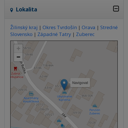
Lokalita
Žilinský kraj
|
Okres Tvrdošín
|
Orava
|
Stredné
Slovensko
|
Západné Tatry
|
Zuberec
+
−
Navigovat