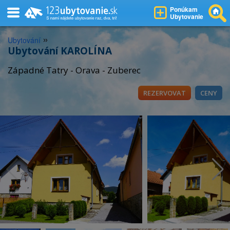
Ponúkam
Ubytovanie
»
Ubytování
Ubytování KAROLÍNA
Západné Tatry - Orava - Zuberec
REZERVOVAT
CENY