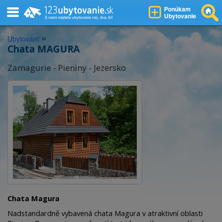
Ponúkam
Ubytovanie
»
Ubytování
Chata MAGURA
Zamagurie - Pieniny - Jezersko
Chata Magura
Nadstandardně vybavená chata Magura v atraktivní oblasti