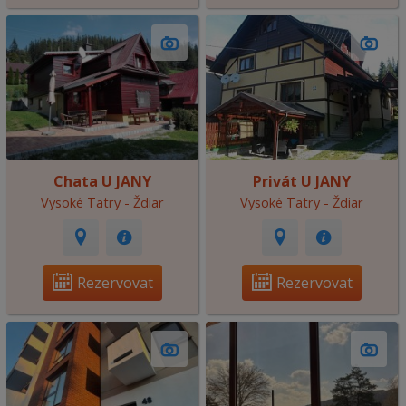
Chata U JANY
Privát U JANY
Vysoké Tatry - Ždiar
Vysoké Tatry - Ždiar
Rezervovat
Rezervovat