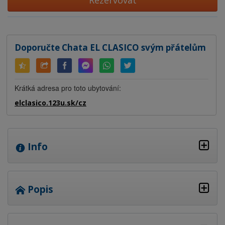
Rezervovat
Doporučte Chata EL CLASICO svým přátelům
Krátká adresa pro toto ubytování:
elclasico.123u.sk/cz
Info
Popis