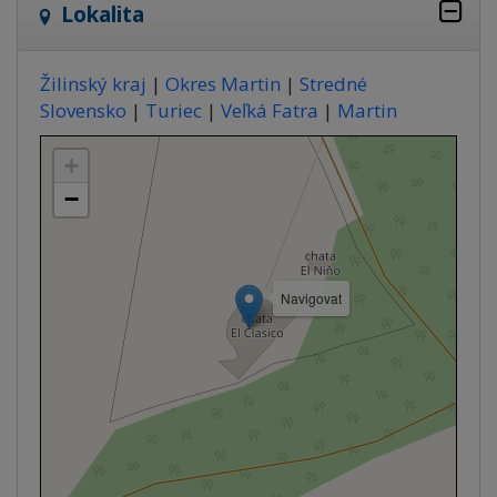
Lokalita
Žilinský kraj
|
Okres Martin
|
Stredné
Slovensko
|
Turiec
|
Veľká Fatra
|
Martin
+
−
Navigovat